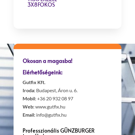
3X8FOKOS
Okosan a magasba!
Elérhetőségeink:
Gutfix Kft.
Iroda:
Budapest, Áron u. 6.
Mobil:
+36 20 932 08 97
Web:
www.gutfix.hu
Email:
info@gutfix.hu
Professzionális GÜNZBURGER