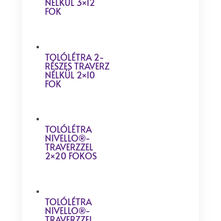
NÉLKÜL 3×12
FOK
TOLÓLÉTRA 2-
RÉSZES TRAVERZ
NÉLKÜL 2×10
FOK
TOLÓLÉTRA
NIVELLO®-
TRAVERZZEL
2×20 FOKOS
TOLÓLÉTRA
NIVELLO®-
TRAVERZZEL