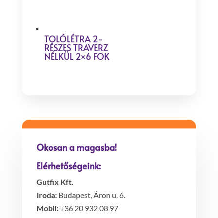
TOLÓLÉTRA 2-
RÉSZES TRAVERZ
NÉLKÜL 2×6 FOK
Okosan a magasba!
Elérhetőségeink:
Gutfix Kft.
Iroda:
Budapest, Áron u. 6.
Mobil:
+36 20 932 08 97