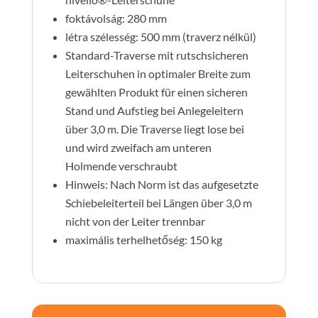
foktávolság: 280 mm
létra szélesség: 500 mm (traverz nélkül)
Standard-Traverse mit rutschsicheren
Leiterschuhen in optimaler Breite zum
gewählten Produkt für einen sicheren
Stand und Aufstieg bei Anlegeleitern
über 3,0 m. Die Traverse liegt lose bei
und wird zweifach am unteren
Holmende verschraubt
Hinweis: Nach Norm ist das aufgesetzte
Schiebeleiterteil bei Längen über 3,0 m
nicht von der Leiter trennbar
maximális terhelhetőség: 150 kg