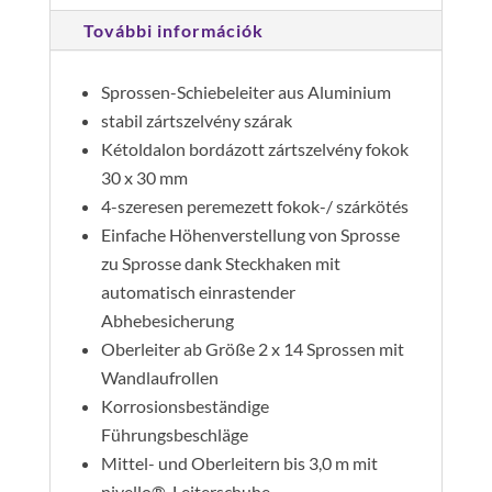
További információk
Sprossen-Schiebeleiter aus Aluminium
stabil zártszelvény szárak
Kétoldalon bordázott zártszelvény fokok
30 x 30 mm
4-szeresen peremezett fokok-/ szárkötés
Einfache Höhenverstellung von Sprosse
zu Sprosse dank Steckhaken mit
automatisch einrastender
Abhebesicherung
Oberleiter ab Größe 2 x 14 Sprossen mit
Wandlaufrollen
Korrosionsbeständige
Führungsbeschläge
Mittel- und Oberleitern bis 3,0 m mit
nivello®-Leiterschuhe