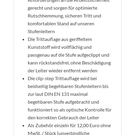
gerecht und sorgen für optimierte
Rutschhemmung, sicheren Tritt und
komfortablen Stand auf unseren
Stufenleitern
Die Trittauflage aus geriffeltem
Kunststoff wird vollflächig und
passgenau auf die Stufe aufgeclippt und
kann rückstandsfrei, ohne Beschädigung
der Leiter wieder entfernt werden
Die clip-step Trittauflage wird bei
beidseitig begehbaren Stufenleitern bis
zur laut DIN EN 131 maximal
begehbaren Stufe aufgebracht und
funktioniert so als optische Kontrolle für
den korrekten Gebrauch der Leiter
Als Zubehör einzeln für 12,00 Euro ohne
MwSt. / Stück (unverbindliche