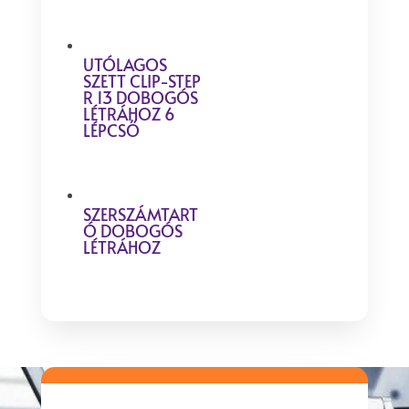
UTÓLAGOS
SZETT CLIP-STEP
R 13 DOBOGÓS
LÉTRÁHOZ 6
LÉPCSŐ
SZERSZÁMTART
Ó DOBOGÓS
LÉTRÁHOZ