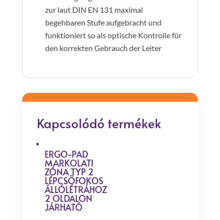
zur laut DIN EN 131 maximal
begehbaren Stufe aufgebracht und
funktioniert so als optische Kontrolle für
den korrekten Gebrauch der Leiter
Kapcsolódó termékek
ERGO-PAD
MARKOLATI
ZÓNA TYP 2
LÉPCSŐFOKOS
ÁLLÓLÉTRÁHOZ
2 OLDALON
JÁRHATÓ