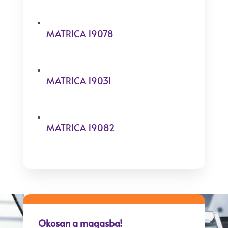
MATRICA 19078
MATRICA 19031
MATRICA 19082
Okosan a magasba!