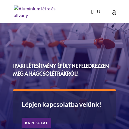
Products
search
IPARI LÉTESÍTMÉNY ÉPÜL? NE FELEDKEZZEN
MEG A HÁGCSÓLÉTRÁKRÓL!
Lépjen kapcsolatba velünk!
KAPCSOLAT