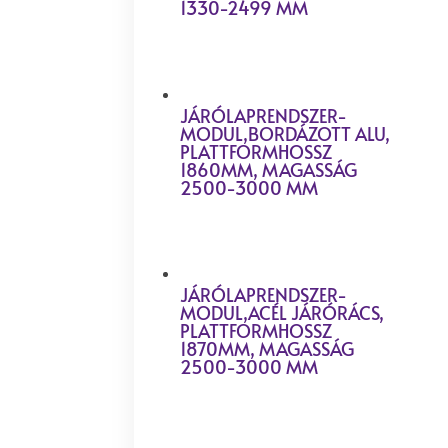
1330-2499 MM
JÁRÓLAPRENDSZER-
MODUL,BORDÁZOTT ALU,
PLATTFORMHOSSZ
1860MM, MAGASSÁG
2500-3000 MM
JÁRÓLAPRENDSZER-
MODUL,ACÉL JÁRÓRÁCS,
PLATTFORMHOSSZ
1870MM, MAGASSÁG
2500-3000 MM