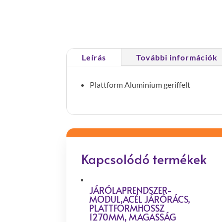
Leírás
További információk
Plattform Aluminium geriffelt
Kapcsolódó termékek
JÁRÓLAPRENDSZER-
MODUL,ACÉL JÁRÓRÁCS,
PLATTFORMHOSSZ
1270MM, MAGASSÁG