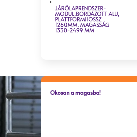
JÁRÓLAPRENDSZER-
MODUL,BORDÁZOTT ALU,
PLATTFORMHOSSZ
1260MM, MAGASSÁG
1330-2499 MM
Okosan a magasba!