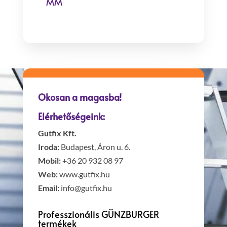
MM
Okosan a magasba!
Elérhetőségeink:
Gutfix Kft.
Iroda:
Budapest, Áron u. 6.
Mobil:
+36 20 932 08 97
Web:
www.gutfix.hu
Email:
info@gutfix.hu
Professzionális GÜNZBURGER
termékek