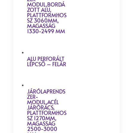
MODUL,BORDÁ
ZOTT ALU,
PLATTFORMHOS
SZ 3060MM,
MAGASSÁG
1330-2499 MM
ALU PERFORÁLT
LÉPCSŐ – FELÁR
JÁRÓLAPRENDS
ZER-
MODUL,ACÉL
JÁRÓRÁCS,
PLATTFORMHOS
SZ 1270MM,
MAGASSÁG
2500-3000