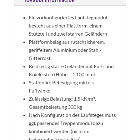
mennyiség
Ein vorkonfiguriertes Laufstegmodul
besteht aus einer Plattform, einem
Stützteil und zwei starren Geländern
Plattformbelag aus rutschsicherem,
geriffeltem Aluminium oder Stahl-
Gitterrost
Beidseitig starre Geländer mit Fuß- und
Knieleisten (Höhe = 1.100 mm)
Stationäre Befestigung mittels
Fußwinkel
Zulässige Belastung: 1,5 kN/m?,
Gesamtbelastung 300 kg
Nach Konfiguration des Laufsteges muss
ggf. passendes Treppenmodul dazu
kombiniert werden (nicht im
Lieferumfang enthalten)