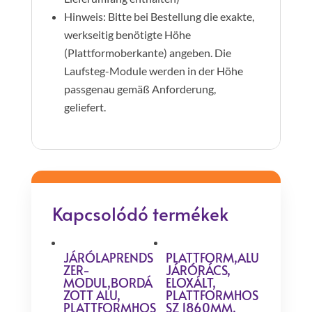
Hinweis: Bitte bei Bestellung die exakte,
werkseitig benötigte Höhe
(Plattformoberkante) angeben. Die
Laufsteg-Module werden in der Höhe
passgenau gemäß Anforderung,
geliefert.
Kapcsolódó termékek
JÁRÓLAPRENDS
PLATTFORM,ALU
ZER-
JÁRÓRÁCS,
MODUL,BORDÁ
ELOXÁLT,
ZOTT ALU,
PLATTFORMHOS
PLATTFORMHOS
SZ 1860MM,