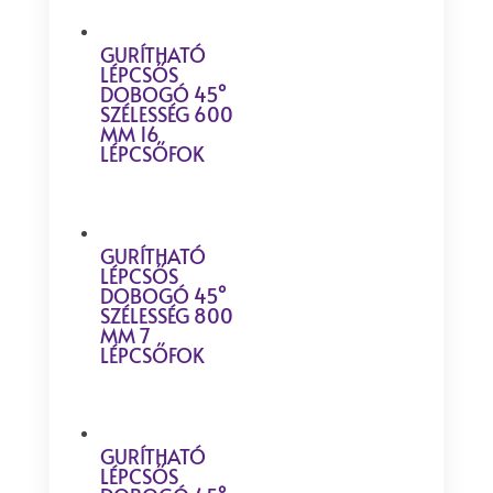
GURÍTHATÓ
LÉPCSŐS
DOBOGÓ 45°
SZÉLESSÉG 600
MM 16
LÉPCSŐFOK
GURÍTHATÓ
LÉPCSŐS
DOBOGÓ 45°
SZÉLESSÉG 800
MM 7
LÉPCSŐFOK
GURÍTHATÓ
LÉPCSŐS