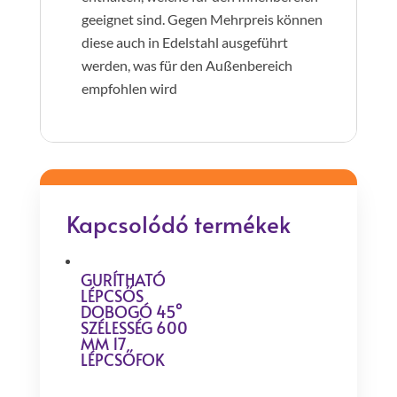
geeignet sind. Gegen Mehrpreis können
diese auch in Edelstahl ausgeführt
werden, was für den Außenbereich
empfohlen wird
Kapcsolódó termékek
GURÍTHATÓ
LÉPCSŐS
DOBOGÓ 45°
SZÉLESSÉG 600
MM 17
LÉPCSŐFOK