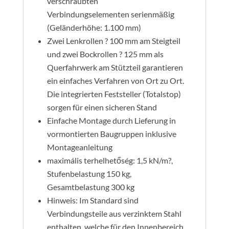
verschraubten
Verbindungselementen serienmäßig
(Geländerhöhe: 1.100 mm)
Zwei Lenkrollen ? 100 mm am Steigteil
und zwei Bockrollen ? 125 mm als
Querfahrwerk am Stützteil garantieren
ein einfaches Verfahren von Ort zu Ort.
Die integrierten Feststeller (Totalstop)
sorgen für einen sicheren Stand
Einfache Montage durch Lieferung in
vormontierten Baugruppen inklusive
Montageanleitung
maximális terhelhetőség: 1,5 kN/m?,
Stufenbelastung 150 kg,
Gesamtbelastung 300 kg
Hinweis: Im Standard sind
Verbindungsteile aus verzinktem Stahl
enthalten, welche für den Innenbereich