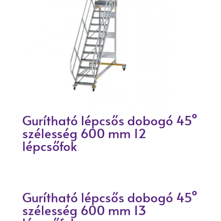
Gurítható lépcsős dobogó 45°
szélesség 600 mm 12
lépcsőfok
Gurítható lépcsős dobogó 45°
szélesség 600 mm 13