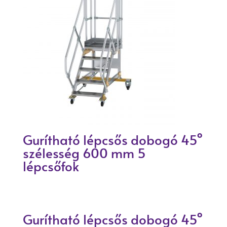
Gurítható lépcsős dobogó 45°
szélesség 600 mm 5
lépcsőfok
Gurítható lépcsős dobogó 45°