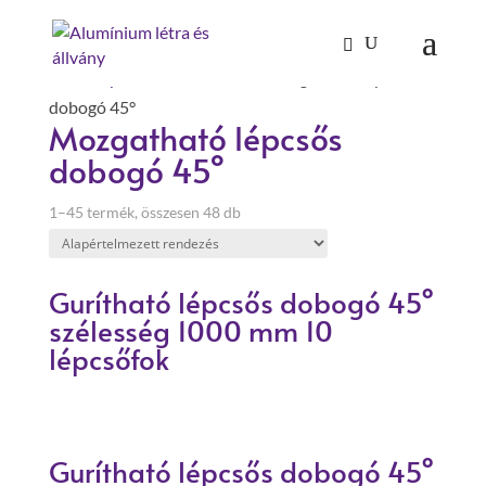
Kezdőlap
/
Mászástechnika
/ Mozgatható lépcsős
dobogó 45°
Mozgatható lépcsős
dobogó 45°
1–45 termék, összesen 48 db
Gurítható lépcsős dobogó 45°
szélesség 1000 mm 10
lépcsőfok
Gurítható lépcsős dobogó 45°