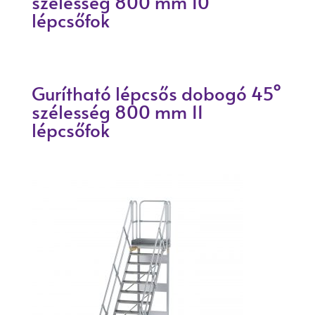
szélesség 800 mm 10
lépcsőfok
Gurítható lépcsős dobogó 45°
szélesség 800 mm 11
lépcsőfok