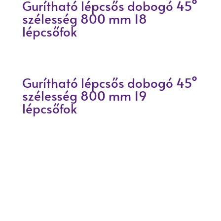
Gurítható lépcsős dobogó 45°
szélesség 800 mm 18
lépcsőfok
Gurítható lépcsős dobogó 45°
szélesség 800 mm 19
lépcsőfok