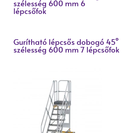
szélesség 600 mm 6
lépcsőfok
Gurítható lépcsős dobogó 45°
szélesség 600 mm 7 lépcsőfok