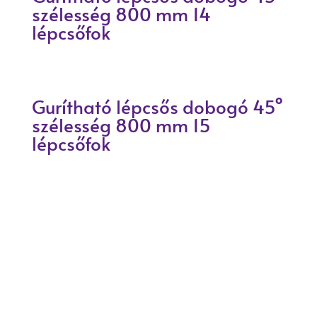
szélesség 800 mm 14
lépcsőfok
Gurítható lépcsős dobogó 45°
szélesség 800 mm 15
lépcsőfok