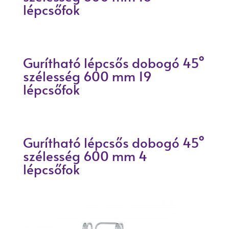
lépcsőfok
Gurítható lépcsős dobogó 45°
szélesség 600 mm 19
lépcsőfok
Gurítható lépcsős dobogó 45°
szélesség 600 mm 4
lépcsőfok