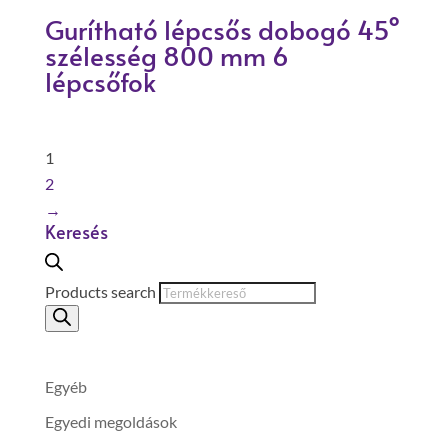
Gurítható lépcsős dobogó 45°
szélesség 800 mm 6
lépcsőfok
1
2
→
Keresés
Products search
Egyéb
Egyedi megoldások