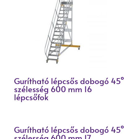
Gurítható lépcsős dobogó 45°
szélesség 600 mm 16
lépcsőfok
Gurítható lépcsős dobogó 45°
szélesség 600 mm 17