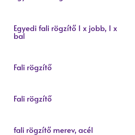
Egyedi fali rögzítő 1 x jobb, 1 x
bal
Fali rögzítő
Fali rögzítő
fali rögzítő merev, acél