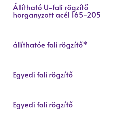
Állítható U-fali rögzítő
horganyzott acél 165-205
állíthatóe fali rögzítő*
Egyedi fali rögzítő
Egyedi fali rögzítő