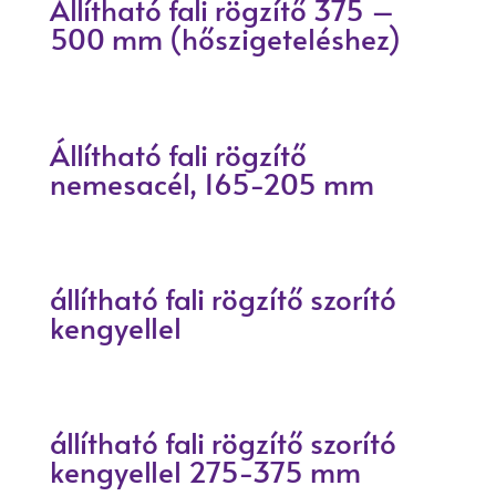
Állítható fali rögzítő 375 –
500 mm (hőszigeteléshez)
Állítható fali rögzítő
nemesacél, 165-205 mm
állítható fali rögzítő szorító
kengyellel
állítható fali rögzítő szorító
kengyellel 275-375 mm