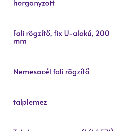
horganyzott
Fali rögzítő, fix U-alakú, 200
mm
Nemesacél fali rögzítő
talplemez