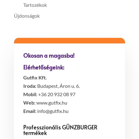
Tartozékok
Újdonságok
Okosan a magasba!
Elérhetőségeink:
Gutfix Kft.
Iroda:
Budapest, Áron u. 6.
Mobil:
+36 20 932 08 97
Web:
www.gutfix.hu
Email:
info@gutfix.hu
Professzionális GÜNZBURGER
termékek