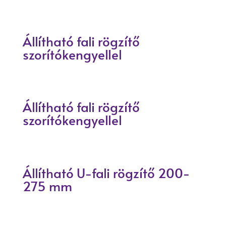
Állítható fali rögzítő
szorítókengyellel
Állítható fali rögzítő
szorítókengyellel
Állítható U-fali rögzítő 200-
275 mm