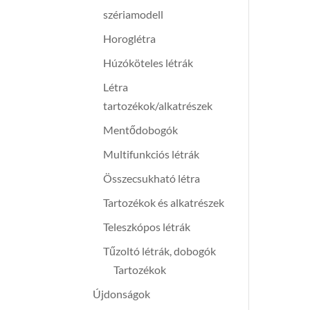
szériamodell
Horoglétra
Húzóköteles létrák
Létra
tartozékok/alkatrészek
Mentődobogók
Multifunkciós létrák
Összecsukható létra
Tartozékok és alkatrészek
Teleszkópos létrák
Tűzoltó létrák, dobogók
Tartozékok
Újdonságok