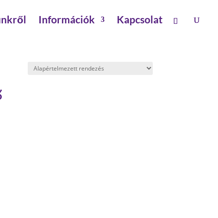
nkről
Információk
Kapcsolat
ő