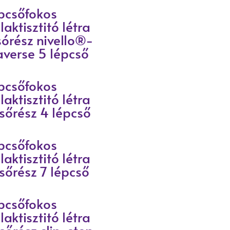
pcsőfokos
laktisztitó létra
sórész nivello®-
averse 5 lépcső
pcsőfokos
laktisztitó létra
lsőrész 4 lépcső
pcsőfokos
laktisztitó létra
lsőrész 7 lépcső
pcsőfokos
laktisztitó létra