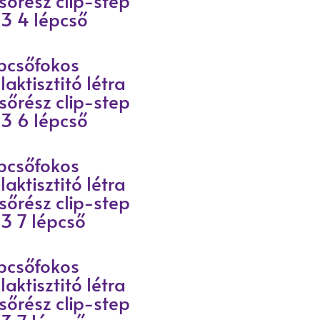
lsőrész clip-step
13 4 lépcső
pcsőfokos
laktisztitó létra
lsőrész clip-step
13 6 lépcső
pcsőfokos
laktisztitó létra
lsőrész clip-step
13 7 lépcső
pcsőfokos
laktisztitó létra
lsőrész clip-step