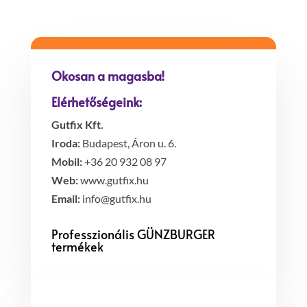
Okosan a magasba!
Elérhetőségeink:
Gutfix Kft.
Iroda:
Budapest, Áron u. 6.
Mobil:
+36 20 932 08 97
Web:
www.gutfix.hu
Email:
info@gutfix.hu
Professzionális GÜNZBURGER
termékek