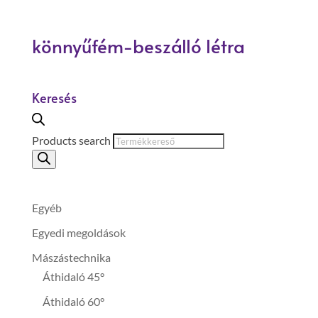
könnyűfém-beszálló létra
Keresés
Products search
Egyéb
Egyedi megoldások
Mászástechnika
Áthidaló 45°
Áthidaló 60°