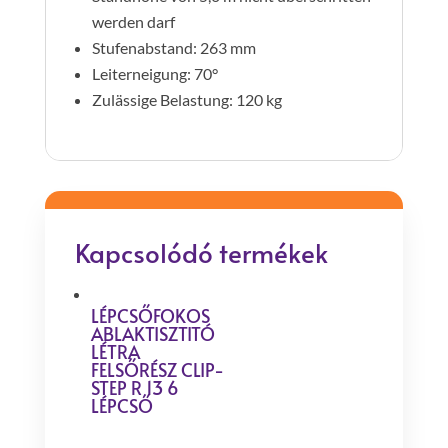
werden darf
Stufenabstand: 263 mm
Leiterneigung: 70°
Zulässige Belastung: 120 kg
Kapcsolódó termékek
LÉPCSŐFOKOS
ABLAKTISZTITÓ
LÉTRA
FELSŐRÉSZ CLIP-
STEP R 13 6
LÉPCSŐ