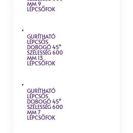
MM 9
LÉPCSŐFOK
GURÍTHATÓ
LÉPCSŐS
DOBOGÓ 45°
SZÉLESSÉG 600
MM 13
LÉPCSŐFOK
GURÍTHATÓ
LÉPCSŐS
DOBOGÓ 45°
SZÉLESSÉG 600
MM 7
LÉPCSŐFOK