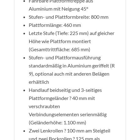
Fahrbare Plattformtreppe aus
Aluminium mit Neigung 45°
Stufen- und Plattformbreite: 800 mm
Plattformlänge: 460 mm
Letzte Stufe (Tiefe: 225 mm) auf gleicher
Höhe wie Plattform montiert
(Gesamttrittfläche: 685 mm)
Stufen- und Plattformausführung
standardmäßig in Aluminium geriffelt (R
9), optional auch mit anderen Belägen
erhältlich
Handlauf beidseitig und 3-seitiges
Plattformgeländer ? 40 mm mit
verschraubten
Verbindungselementen serienmäßig
(Geländerhöhe: 1.100 mm)
Zwei Lenkrollen ? 100 mm am Steigteil
und zwei Bockrollen ? 125 mm als