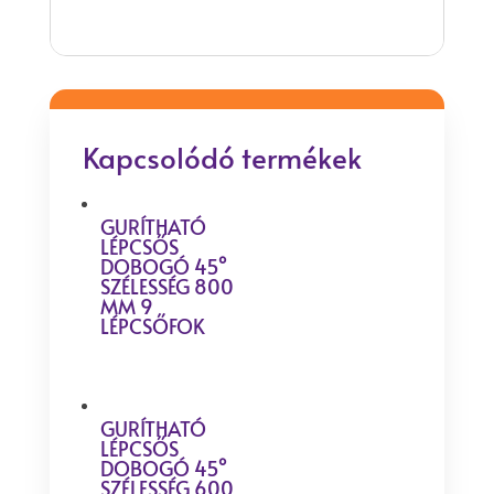
Kapcsolódó termékek
GURÍTHATÓ
LÉPCSŐS
DOBOGÓ 45°
SZÉLESSÉG 800
MM 9
LÉPCSŐFOK
GURÍTHATÓ
LÉPCSŐS
DOBOGÓ 45°
SZÉLESSÉG 600