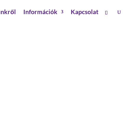
nkről
Információk
Kapcsolat
ORGANYZOTT ACÉL