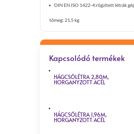
DIN EN ISO 1422-4:rögzített létrák g
tömeg: 21.5 kg
Kapcsolódó termékek
HÁGCSÓLÉTRA 2,80M,
HORGANYZOTT ACÉL
HÁGCSÓLÉTRA 1,96M,
HORGANYZOTT ACÉL