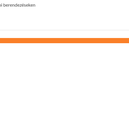
épi berendezéseken