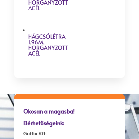
HORGANYZOTT
ACÉL
HÁGCSÓLÉTRA
1,96M,
HORGANYZOTT
ACÉL
Okosan a magasba!
Elérhetőségeink:
Gutfix Kft.