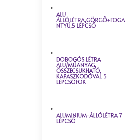
ALU-
ÁLLÓLÉTRA,GÖRGŐ+FOGA
NTYÚ,5 LÉPCSŐ
DOBOGÓS LÉTRA
ALU/MŰANYAG,
ÖSSZECSUKHATÓ,
KAPASZKODÓVAL 5
LÉPCSŐFOK
ALUMINIUM-ÁLLÓLÉTRA 7
LÉPCSŐ