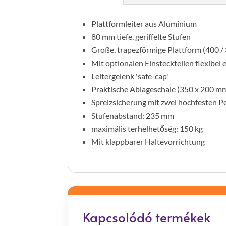
Plattformleiter aus Aluminium
80 mm tiefe, geriffelte Stufen
Große, trapezförmige Plattform (400 /
Mit optionalen Einsteckteilen flexibel 
Leitergelenk 'safe-cap'
Praktische Ablageschale (350 x 200 m
Spreizsicherung mit zwei hochfesten P
Stufenabstand: 235 mm
maximális terhelhetőség: 150 kg
Mit klappbarer Haltevorrichtung
Kapcsolódó termékek