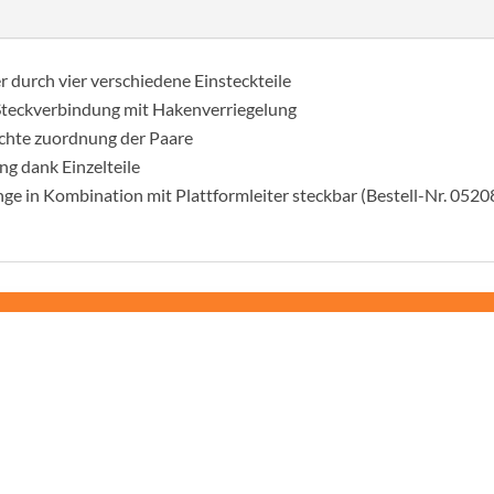
mennyiség
r durch vier verschiedene Einsteckteile
Steckverbindung mit Hakenverriegelung
ichte zuordnung der Paare
ng dank Einzelteile
e in Kombination mit Plattformleiter steckbar (Bestell-Nr. 052