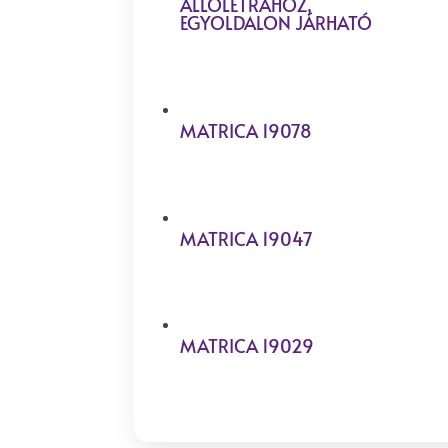
ÁLLÓLÉTRÁHOZ,
EGYOLDALON JÁRHATÓ
MATRICA 19078
MATRICA 19047
MATRICA 19029