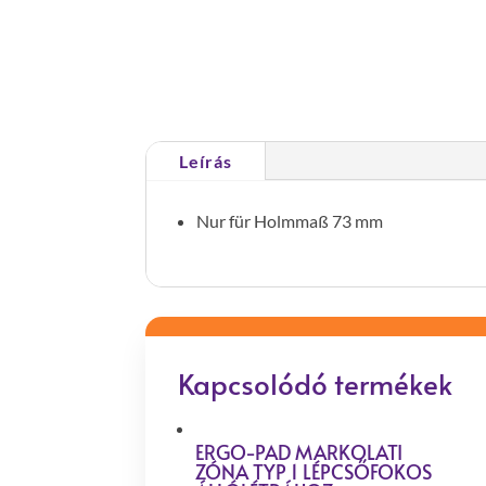
Leírás
Nur für Holmmaß 73 mm
Kapcsolódó termékek
ERGO-PAD MARKOLATI
ZÓNA TYP 1 LÉPCSŐFOKOS