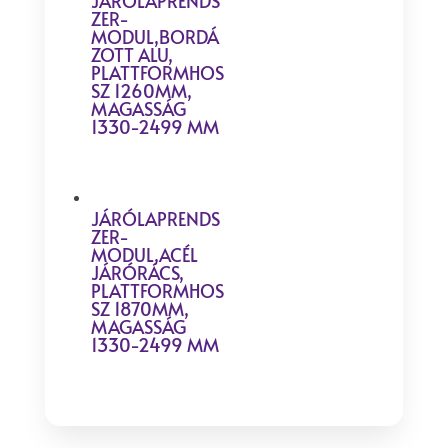
JÁRÓLAPRENDS
ZER-
MODUL,BORDÁ
ZOTT ALU,
PLATTFORMHOS
SZ 1260MM,
MAGASSÁG
1330-2499 MM
JÁRÓLAPRENDS
ZER-
MODUL,ACÉL
JÁRÓRÁCS,
PLATTFORMHOS
SZ 1870MM,
MAGASSÁG
1330-2499 MM