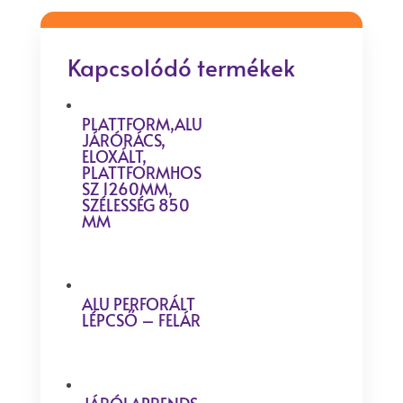
Kapcsolódó termékek
PLATTFORM,ALU
JÁRÓRÁCS,
ELOXÁLT,
PLATTFORMHOS
SZ 1260MM,
SZÉLESSÉG 850
MM
ALU PERFORÁLT
LÉPCSŐ – FELÁR