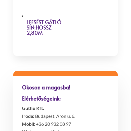
LEESÉST GÁTLÓ
SÍN;HOSSZ
2,80M
Okosan a magasba!
Elérhetőségeink:
Gutfix Kft.
Iroda:
Budapest, Áron u. 6.
Mobil:
+36 20 932 08 97