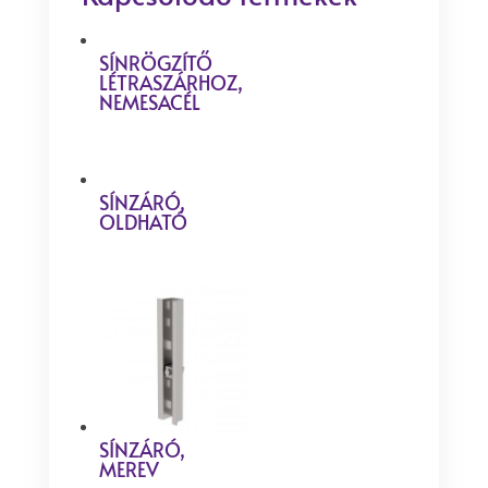
SÍNRÖGZÍTŐ
LÉTRASZÁRHOZ,
NEMESACÉL
SÍNZÁRÓ,
OLDHATÓ
SÍNZÁRÓ,
MEREV