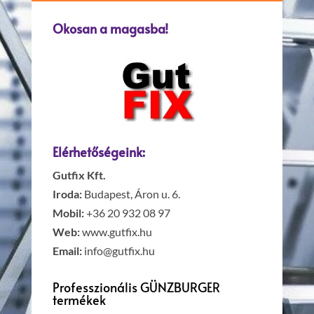
Okosan a magasba!
Elérhetőségeink:
Gutfix Kft.
Iroda:
Budapest, Áron u. 6.
Mobil:
+36 20 932 08 97
Web:
www.gutfix.hu
Email:
info@gutfix.hu
Professzionális GÜNZBURGER
termékek