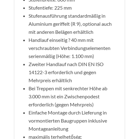
Stufentiefe: 225 mm
Stufenausführung standardmäßig in
Aluminium geriffelt (R 9), optional auch
mit anderen Belägen erhältlich
Handlauf einseitig ? 40 mm mit
verschraubten Verbindungselementen
serienmäßig (Höhe: 1.100 mm)
Zweiter Handlauf nach DIN EN ISO
14122-3 erforderlich und gegen
Mehrpreis erhältlich
Bei Treppen mit senkrechter Höhe ab
3.000 mm ist ein Zwischenpodest
erforderlich (gegen Mehrpreis)
Einfache Montage durch Lieferung in
vormontierten Baugruppen inklusive
Montageanleitung
maximális terhelhetőség: