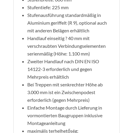
Stufentiefe: 225 mm
Stufenausführung standardmäßig in
Aluminium geriffelt (R 9), optional auch
mit anderen Belägen erhältlich
Handlauf einseitig ? 40 mm mit
verschraubten Verbindungselementen
serienmäßig (Höhe: 1.100 mm)
Zweiter Handlauf nach DIN EN ISO
14122-3 erforderlich und gegen
Mehrpreis erhältlich
Bei Treppen mit senkrechter Höhe ab
3.000 mm ist ein Zwischenpodest
erforderlich (gegen Mehrpreis)
Einfache Montage durch Lieferung in
vormontierten Baugruppen inklusive
Montageanleitung
maximális terhelhetőség: