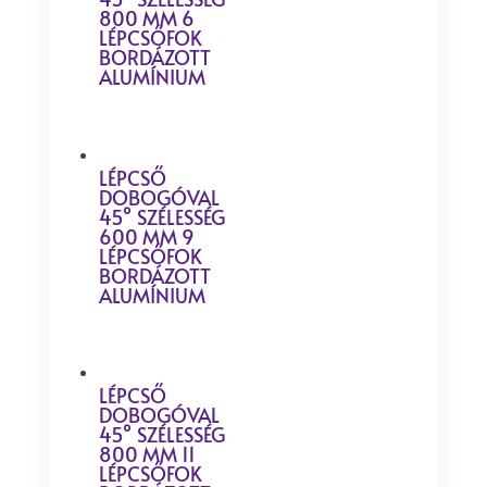
800 MM 6
LÉPCSŐFOK
BORDÁZOTT
ALUMÍNIUM
LÉPCSŐ
DOBOGÓVAL
45° SZÉLESSÉG
600 MM 9
LÉPCSŐFOK
BORDÁZOTT
ALUMÍNIUM
LÉPCSŐ
DOBOGÓVAL
45° SZÉLESSÉG
800 MM 11
LÉPCSŐFOK