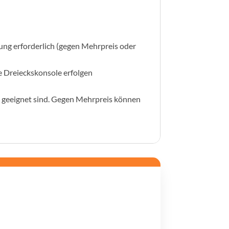
ung erforderlich (gegen Mehrpreis oder
e Dreieckskonsole erfolgen
h geeignet sind. Gegen Mehrpreis können