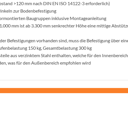
abstand >120 mm nach DIN EN ISO 14122-3 erforderlich)
nkeln zur Bodenbefestigung
vormontierten Baugruppen inklusive Montageanleitung
 1.000 mm ist ab 3.300 mm senkrechter Höhe eine mittige Abstütz
oder Befestigungen vorhanden sind, muss die Befestigung über ein
tufenbelastung 150 kg, Gesamtbelastung 300 kg
teile aus verzinktem Stahl enthalten, welche für den Innenbereic
rden, was für den Außenbereich empfohlen wird