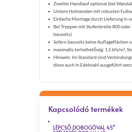
Zweiter Handlauf optional (bei Wand
Untere Holmenden mit robusten Fußwi
Einfache Montage durch Lieferung in 
Bei Treppen mit Stufenbreite 800 oder
bauseits)
Sofern bauseits keine Auflageflächen 
maximális terhelhetőség: 1,5 kN/m?, S
Hinweis: Im Standard sind Verbindungs
diese auch in Edelstahl ausgeführt we
Kapcsolódó termékek
LÉPCSŐ DOBOGÓVAL 45°