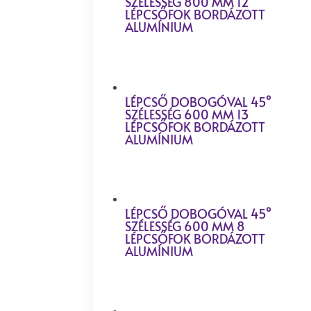
SZÉLESSÉG 800 MM 12
LÉPCSŐFOK BORDÁZOTT
ALUMÍNIUM
LÉPCSŐ DOBOGÓVAL 45°
SZÉLESSÉG 600 MM 13
LÉPCSŐFOK BORDÁZOTT
ALUMÍNIUM
LÉPCSŐ DOBOGÓVAL 45°
SZÉLESSÉG 600 MM 8
LÉPCSŐFOK BORDÁZOTT
ALUMÍNIUM