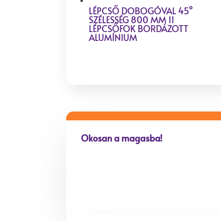
LÉPCSŐ DOBOGÓVAL 45°
SZÉLESSÉG 800 MM 11
LÉPCSŐFOK BORDÁZOTT
ALUMÍNIUM
Okosan a magasba!