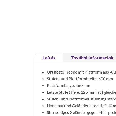
Leírás
További információk
Ortsfeste Treppe mit Plattform aus A
Stufen- und Plattformbreite: 600 mm
Plattformlänge: 460 mm
Letzte Stufe (Tiefe: 225 mm) auf gleic
Stufen- und Plattformausführung standa
Handlauf und Geländer einseitig ? 40
Stirnseitiges Geländer gegen Mehrpreis