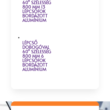
60° SZÉLESSÉG
800 MM 13
LÉPCSŐFOK
BORDÁZOTT
ALUMÍNIUM
LÉPCSŐ
DOBOGÓVAL
60° SZÉLESSÉG
800 MM 6
LÉPCSŐFOK
BORDÁZOTT
ALUMÍNIUM