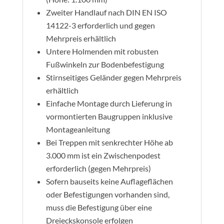
Zweiter Handlauf nach DIN EN ISO
14122-3 erforderlich und gegen
Mehrpreis erhältlich
Untere Holmenden mit robusten
Fußwinkeln zur Bodenbefestigung
Stirnseitiges Geländer gegen Mehrpreis
erhältlich
Einfache Montage durch Lieferung in
vormontierten Baugruppen inklusive
Montageanleitung
Bei Treppen mit senkrechter Höhe ab
3.000 mm ist ein Zwischenpodest
erforderlich (gegen Mehrpreis)
Sofern bauseits keine Auflageflächen
oder Befestigungen vorhanden sind,
muss die Befestigung über eine
Dreieckskonsole erfolgen