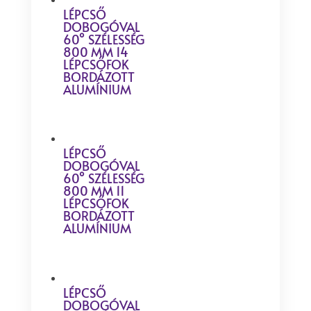
LÉPCSŐ
DOBOGÓVAL
60° SZÉLESSÉG
800 MM 14
LÉPCSŐFOK
BORDÁZOTT
ALUMÍNIUM
LÉPCSŐ
DOBOGÓVAL
60° SZÉLESSÉG
800 MM 11
LÉPCSŐFOK
BORDÁZOTT
ALUMÍNIUM
LÉPCSŐ
DOBOGÓVAL