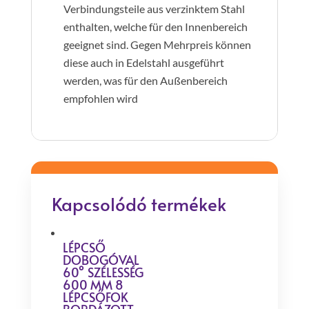
Verbindungsteile aus verzinktem Stahl
enthalten, welche für den Innenbereich
geeignet sind. Gegen Mehrpreis können
diese auch in Edelstahl ausgeführt
werden, was für den Außenbereich
empfohlen wird
Kapcsolódó termékek
LÉPCSŐ
DOBOGÓVAL
60° SZÉLESSÉG
600 MM 8
LÉPCSŐFOK