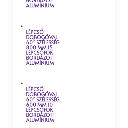
BORDÁZOTT
ALUMÍNIUM
LÉPCSŐ
DOBOGÓVAL
60° SZÉLESSÉG
800 MM 15
LÉPCSŐFOK
BORDÁZOTT
ALUMÍNIUM
LÉPCSŐ
DOBOGÓVAL
60° SZÉLESSÉG
600 MM 10
LÉPCSŐFOK
BORDÁZOTT
ALUMÍNIUM