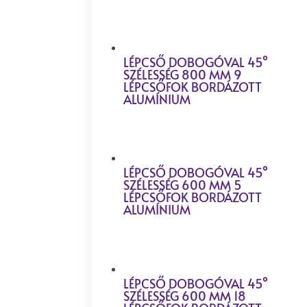
LÉPCSŐ DOBOGÓVAL 45°
SZÉLESSÉG 800 MM 9
LÉPCSŐFOK BORDÁZOTT
ALUMÍNIUM
LÉPCSŐ DOBOGÓVAL 45°
SZÉLESSÉG 600 MM 5
LÉPCSŐFOK BORDÁZOTT
ALUMÍNIUM
LÉPCSŐ DOBOGÓVAL 45°
SZÉLESSÉG 600 MM 18