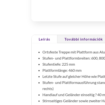
Leírás
További információk
Ortsfeste Treppe mit Plattform aus A
Stufen- und Plattformbreiten: 600, 80
Stufentiefe: 225 mm
Plattformlänge: 460 mm
Letzte Stufe auf gleicher Höhe wie Pla
Stufen- und Plattformausführung standa
rechts)
Handlauf und Geländer einseitig ? 40
Stirnseitiges Geländer sowie zweiter