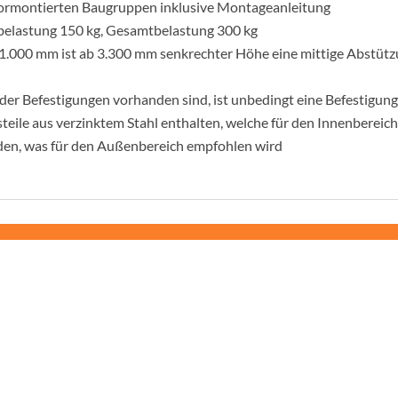
vormontierten Baugruppen inklusive Montageanleitung
nbelastung 150 kg, Gesamtbelastung 300 kg
 1.000 mm ist ab 3.300 mm senkrechter Höhe eine mittige Abstütz
der Befestigungen vorhanden sind, ist unbedingt eine Befestigung
teile aus verzinktem Stahl enthalten, welche für den Innenbereic
rden, was für den Außenbereich empfohlen wird