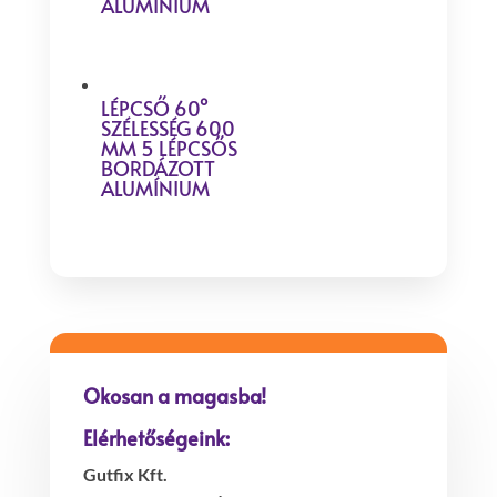
ALUMÍNIUM
LÉPCSŐ 60°
SZÉLESSÉG 600
MM 5 LÉPCSŐS
BORDÁZOTT
ALUMÍNIUM
Okosan a magasba!
Elérhetőségeink:
Gutfix Kft.