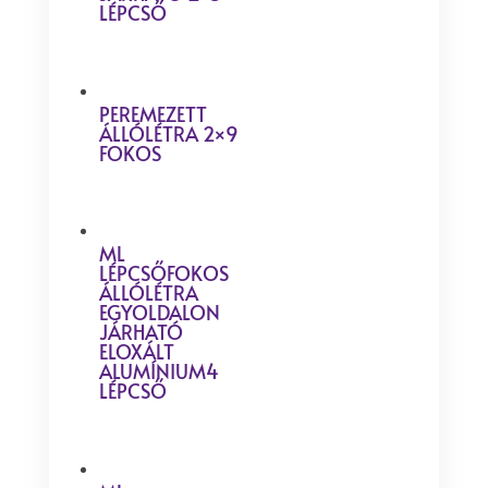
LÉPCSŐ
PEREMEZETT
ÁLLÓLÉTRA 2×9
FOKOS
ML
LÉPCSŐFOKOS
ÁLLÓLÉTRA
EGYOLDALON
JÁRHATÓ
ELOXÁLT
ALUMÍNIUM4
LÉPCSŐ