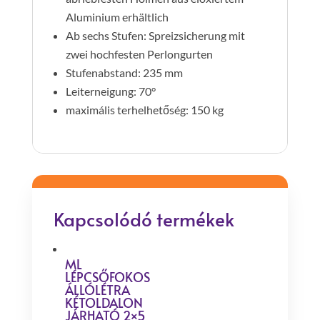
Aluminium erhältlich
Ab sechs Stufen: Spreizsicherung mit
zwei hochfesten Perlongurten
Stufenabstand: 235 mm
Leiterneigung: 70°
maximális terhelhetőség: 150 kg
Kapcsolódó termékek
ML
LÉPCSŐFOKOS
ÁLLÓLÉTRA
KÉTOLDALON
JÁRHATÓ 2×5