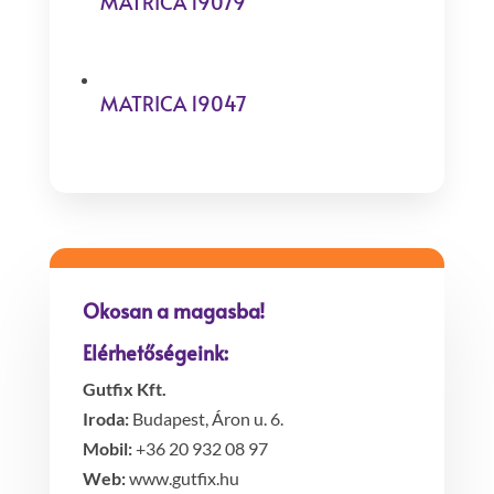
MATRICA 19079
MATRICA 19047
Okosan a magasba!
Elérhetőségeink:
Gutfix Kft.
Iroda:
Budapest, Áron u. 6.
Mobil:
+36 20 932 08 97
Web:
www.gutfix.hu