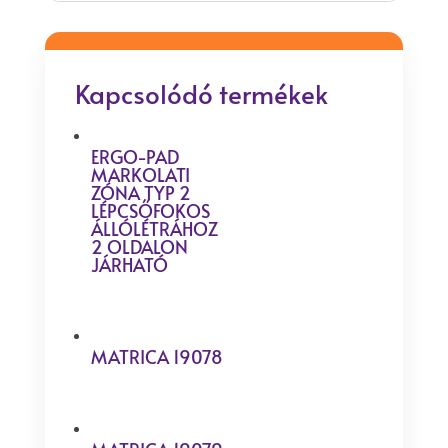
Kapcsolódó termékek
ERGO-PAD
MARKOLATI
ZÓNA TYP 2
LÉPCSŐFOKOS
ÁLLÓLÉTRÁHOZ
2 OLDALON
JÁRHATÓ
MATRICA 19078