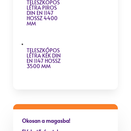
TELESZKÓPOS
LÉTRA PIROS
DIN EN 1147
HOSSZ 4400
MM
TELESZKÓPOS
LÉTRA KÉK DIN
EN 1147 HOSSZ
3500 MM
Okosan a magasba!