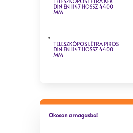
TELESZKÓPOS LÉTRA KÉK
DIN EN 1147 HOSSZ 4400
MM
TELESZKÓPOS LÉTRA PIROS
DIN EN 1147 HOSSZ 4400
MM
Okosan a magasba!