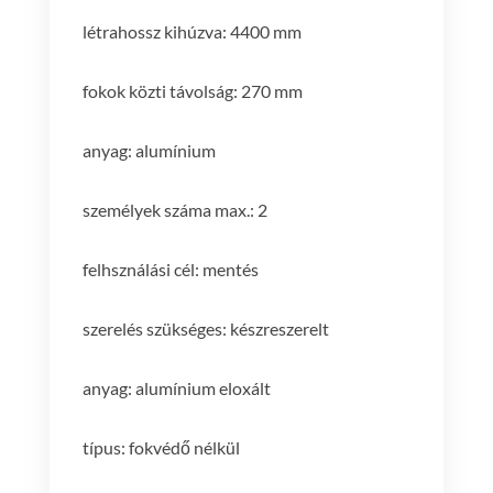
létrahossz kihúzva: 4400 mm
fokok közti távolság: 270 mm
anyag: alumínium
személyek száma max.: 2
felhsználási cél: mentés
szerelés szükséges: készreszerelt
anyag: alumínium eloxált
típus: fokvédő nélkül