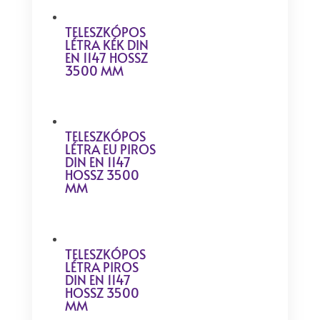
TELESZKÓPOS
LÉTRA KÉK DIN
EN 1147 HOSSZ
3500 MM
TELESZKÓPOS
LÉTRA EU PIROS
DIN EN 1147
HOSSZ 3500
MM
TELESZKÓPOS
LÉTRA PIROS
DIN EN 1147
HOSSZ 3500
MM