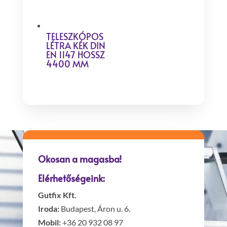
TELESZKÓPOS
LÉTRA KÉK DIN
EN 1147 HOSSZ
4400 MM
Okosan a magasba!
Elérhetőségeink:
Gutfix Kft.
Iroda:
Budapest, Áron u. 6.
Mobil:
+36 20 932 08 97