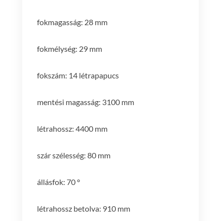
fokmagasság: 28 mm
fokmélység: 29 mm
fokszám: 14 létrapapucs
mentési magasság: 3100 mm
létrahossz: 4400 mm
szár szélesség: 80 mm
állásfok: 70 °
létrahossz betolva: 910 mm