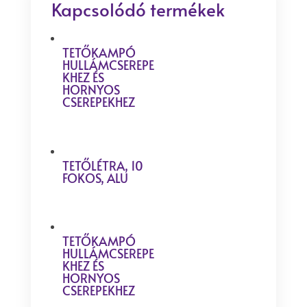
Kapcsolódó termékek
TETŐKAMPÓ
HULLÁMCSEREPE
KHEZ ÉS
HORNYOS
CSEREPEKHEZ
TETŐLÉTRA, 10
FOKOS, ALU
TETŐKAMPÓ
HULLÁMCSEREPE
KHEZ ÉS
HORNYOS
CSEREPEKHEZ