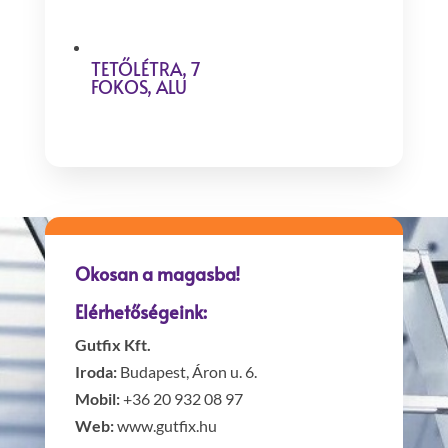
TETŐLÉTRA, 7
FOKOS, ALU
Okosan a magasba!
Elérhetőségeink:
Gutfix Kft.
Iroda:
Budapest, Áron u. 6.
Mobil:
+36 20 932 08 97
Web:
www.gutfix.hu