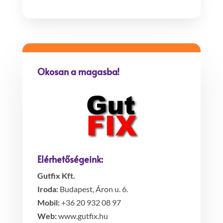
Okosan a magasba!
Elérhetőségeink:
Gutfix Kft.
Iroda:
Budapest, Áron u. 6.
Mobil:
+36 20 932 08 97
Web:
www.gutfix.hu