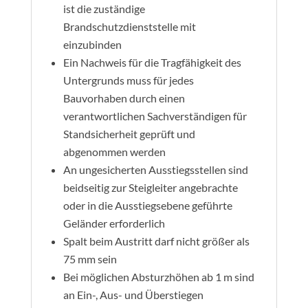
ist die zuständige
Brandschutzdienststelle mit
einzubinden
Ein Nachweis für die Tragfähigkeit des
Untergrunds muss für jedes
Bauvorhaben durch einen
verantwortlichen Sachverständigen für
Standsicherheit geprüft und
abgenommen werden
An ungesicherten Ausstiegsstellen sind
beidseitig zur Steigleiter angebrachte
oder in die Ausstiegsebene geführte
Geländer erforderlich
Spalt beim Austritt darf nicht größer als
75 mm sein
Bei möglichen Absturzhöhen ab 1 m sind
an Ein-, Aus- und Überstiegen