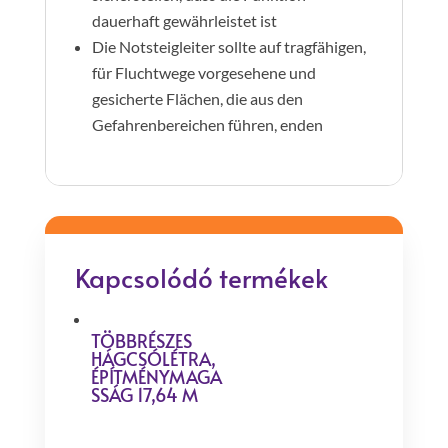
dauerhaft gewährleistet ist
Die Notsteigleiter sollte auf tragfähigen,
für Fluchtwege vorgesehene und
gesicherte Flächen, die aus den
Gefahrenbereichen führen, enden
Kapcsolódó termékek
TÖBBRÉSZES
HÁGCSÓLÉTRA,
ÉPÍTMÉNYMAGA
SSÁG 17,64 M