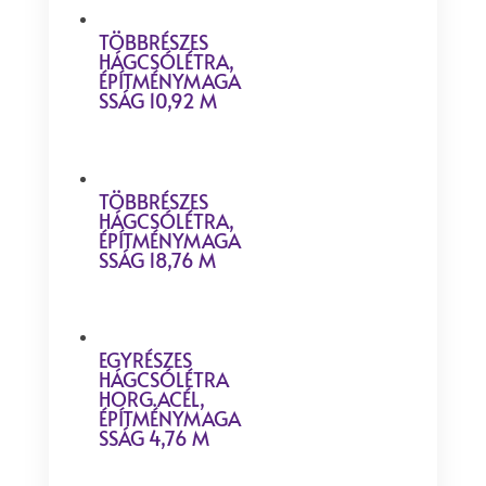
TÖBBRÉSZES
HÁGCSÓLÉTRA,
ÉPÍTMÉNYMAGA
SSÁG 10,92 M
TÖBBRÉSZES
HÁGCSÓLÉTRA,
ÉPÍTMÉNYMAGA
SSÁG 18,76 M
EGYRÉSZES
HÁGCSÓLÉTRA
HORG.ACÉL,
ÉPÍTMÉNYMAGA
SSÁG 4,76 M