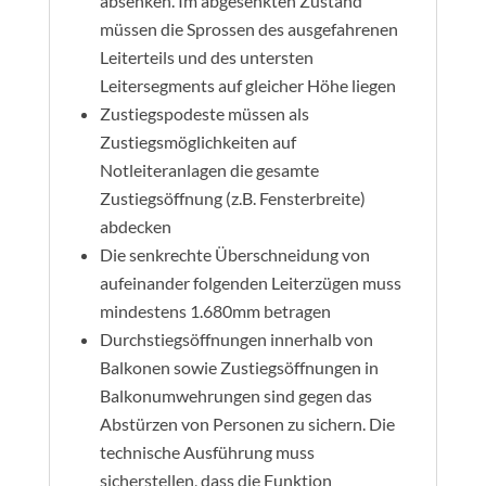
absenken. Im abgesenkten Zustand
müssen die Sprossen des ausgefahrenen
Leiterteils und des untersten
Leitersegments auf gleicher Höhe liegen
Zustiegspodeste müssen als
Zustiegsmöglichkeiten auf
Notleiteranlagen die gesamte
Zustiegsöffnung (z.B. Fensterbreite)
abdecken
Die senkrechte Überschneidung von
aufeinander folgenden Leiterzügen muss
mindestens 1.680mm betragen
Durchstiegsöffnungen innerhalb von
Balkonen sowie Zustiegsöffnungen in
Balkonumwehrungen sind gegen das
Abstürzen von Personen zu sichern. Die
technische Ausführung muss
sicherstellen, dass die Funktion