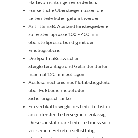
Haltevorrichtungen erforderlich.
Für seitliche Überstiege müssen die
Leiternteile höher geführt werden
Antrittsmaß: Abstand Einstiegsebene
zur ersten Sprosse 100 – 400 mm;
oberste Sprosse bündig mit der
Einstiegsebene
Die Spaltmaße zwischen
Steigleiteranlage und Geländer dürfen
maximal 120 mm betragen
Auslösemechanismus Notabstiegsleiter
über Fußbedienhebel oder
Sicherungsschranke
Ein vertikal bewegliches Leiterteil ist nur
am untersten Leitersegment zulässig.
Dieses ausfahrbare Leiterteil muss sich
vor seinem Betreten selbsttätig