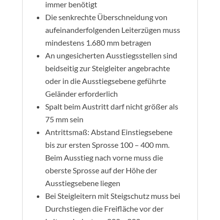
immer benötigt
Die senkrechte Überschneidung von
aufeinanderfolgenden Leiterzügen muss
mindestens 1.680 mm betragen
An ungesicherten Ausstiegsstellen sind
beidseitig zur Steigleiter angebrachte
oder in die Ausstiegsebene geführte
Geländer erforderlich
Spalt beim Austritt darf nicht größer als
75 mm sein
Antrittsmaß: Abstand Einstiegsebene
bis zur ersten Sprosse 100 – 400 mm.
Beim Ausstieg nach vorne muss die
oberste Sprosse auf der Höhe der
Ausstiegsebene liegen
Bei Steigleitern mit Steigschutz muss bei
Durchstiegen die Freifläche vor der