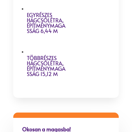
EGYRÉSZES
HÁGCSÓLÉTRA,
ÉPÍTMÉNYMAGA
SSÁG 6,44 M
TÖBBRÉSZES
HÁGCSÓLÉTRA,
ÉPÍTMÉNYMAGA
SSÁG 15,12 M
Okosan a magasba!