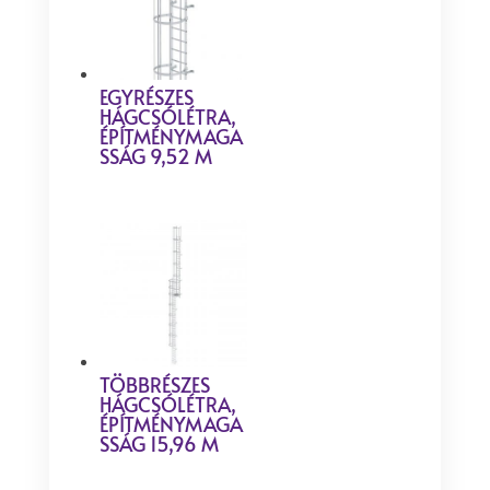
EGYRÉSZES
HÁGCSÓLÉTRA,
ÉPÍTMÉNYMAGA
SSÁG 9,52 M
TÖBBRÉSZES
HÁGCSÓLÉTRA,
ÉPÍTMÉNYMAGA
SSÁG 15,96 M