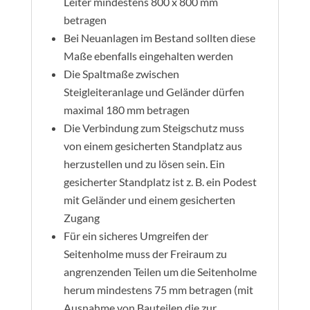
Leiter mindestens 800 x 800 mm
betragen
Bei Neuanlagen im Bestand sollten diese
Maße ebenfalls eingehalten werden
Die Spaltmaße zwischen
Steigleiteranlage und Geländer dürfen
maximal 180 mm betragen
Die Verbindung zum Steigschutz muss
von einem gesicherten Standplatz aus
herzustellen und zu lösen sein. Ein
gesicherter Standplatz ist z. B. ein Podest
mit Geländer und einem gesicherten
Zugang
Für ein sicheres Umgreifen der
Seitenholme muss der Freiraum zu
angrenzenden Teilen um die Seitenholme
herum mindestens 75 mm betragen (mit
Ausnahme von Bauteilen die zur