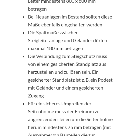
Leiter mindestens 800 x 800 mm
betragen
Bei Neuanlagen im Bestand sollten diese
Maße ebenfalls eingehalten werden
Die Spaltmaße zwischen
Steigleiteranlage und Geländer dürfen
maximal 180 mm betragen
Die Verbindung zum Steigschutz muss
von einem gesicherten Standplatz aus
herzustellen und zu lösen sein. Ein
gesicherter Standplatz ist z. B. ein Podest
mit Geländer und einem gesicherten
Zugang
Für ein sicheres Umgreifen der
Seitenholme muss der Freiraum zu
angrenzenden Teilen um die Seitenholme
herum mindestens 75 mm betragen (mit
Ausnahme von Bauteilen die zur