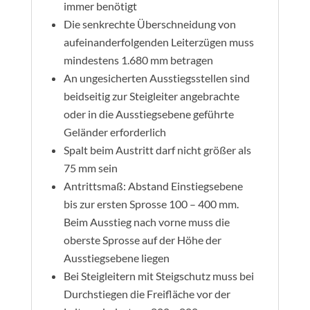
immer benötigt
Die senkrechte Überschneidung von
aufeinanderfolgenden Leiterzügen muss
mindestens 1.680 mm betragen
An ungesicherten Ausstiegsstellen sind
beidseitig zur Steigleiter angebrachte
oder in die Ausstiegsebene geführte
Geländer erforderlich
Spalt beim Austritt darf nicht größer als
75 mm sein
Antrittsmaß: Abstand Einstiegsebene
bis zur ersten Sprosse 100 – 400 mm.
Beim Ausstieg nach vorne muss die
oberste Sprosse auf der Höhe der
Ausstiegsebene liegen
Bei Steigleitern mit Steigschutz muss bei
Durchstiegen die Freifläche vor der