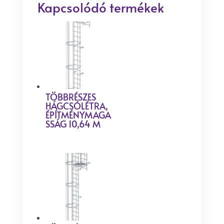
Kapcsolódó termékek
TÖBBRÉSZES
HÁGCSÓLÉTRA,
ÉPÍTMÉNYMAGA
SSÁG 10,64 M