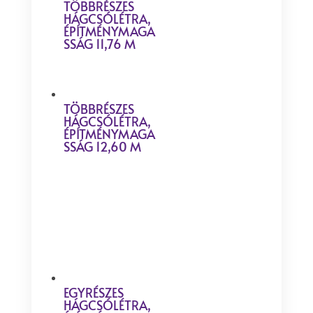
TÖBBRÉSZES
HÁGCSÓLÉTRA,
ÉPÍTMÉNYMAGA
SSÁG 11,76 M
TÖBBRÉSZES
HÁGCSÓLÉTRA,
ÉPÍTMÉNYMAGA
SSÁG 12,60 M
EGYRÉSZES
HÁGCSÓLÉTRA,