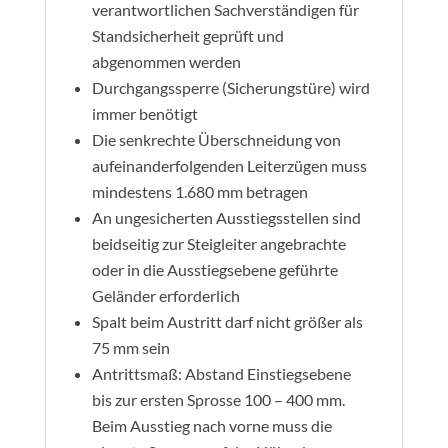
verantwortlichen Sachverständigen für
Standsicherheit geprüft und
abgenommen werden
Durchgangssperre (Sicherungstüre) wird
immer benötigt
Die senkrechte Überschneidung von
aufeinanderfolgenden Leiterzügen muss
mindestens 1.680 mm betragen
An ungesicherten Ausstiegsstellen sind
beidseitig zur Steigleiter angebrachte
oder in die Ausstiegsebene geführte
Geländer erforderlich
Spalt beim Austritt darf nicht größer als
75 mm sein
Antrittsmaß: Abstand Einstiegsebene
bis zur ersten Sprosse 100 – 400 mm.
Beim Ausstieg nach vorne muss die