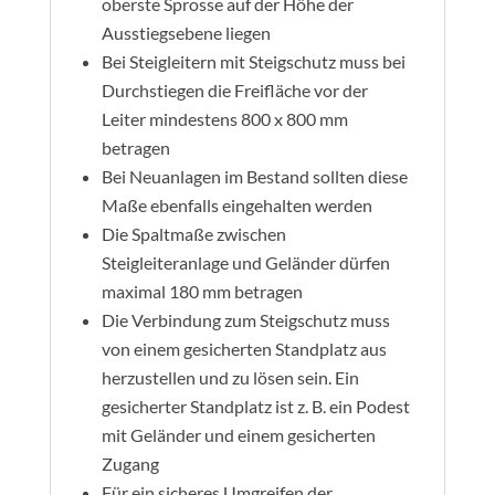
oberste Sprosse auf der Höhe der
Ausstiegsebene liegen
Bei Steigleitern mit Steigschutz muss bei
Durchstiegen die Freifläche vor der
Leiter mindestens 800 x 800 mm
betragen
Bei Neuanlagen im Bestand sollten diese
Maße ebenfalls eingehalten werden
Die Spaltmaße zwischen
Steigleiteranlage und Geländer dürfen
maximal 180 mm betragen
Die Verbindung zum Steigschutz muss
von einem gesicherten Standplatz aus
herzustellen und zu lösen sein. Ein
gesicherter Standplatz ist z. B. ein Podest
mit Geländer und einem gesicherten
Zugang
Für ein sicheres Umgreifen der