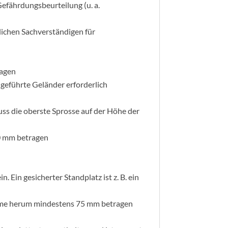
Gefährdungsbeurteilung (u. a.
lichen Sachverständigen für
ragen
 geführte Geländer erforderlich
ss die oberste Sprosse auf der Höhe der
00 mm betragen
 Ein gesicherter Standplatz ist z. B. ein
olme herum mindestens 75 mm betragen