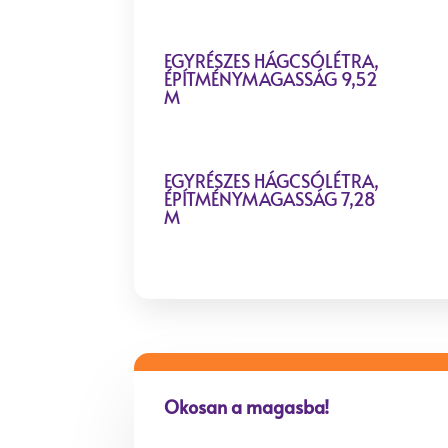
EGYRÉSZES HÁGCSÓLÉTRA,
ÉPÍTMÉNYMAGASSÁG 9,52
M
EGYRÉSZES HÁGCSÓLÉTRA,
ÉPÍTMÉNYMAGASSÁG 7,28
M
Okosan a magasba!