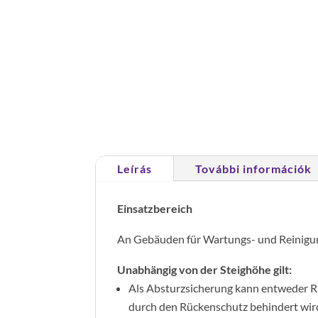
Leírás
További információk
Einsatzbereich
An Gebäuden für Wartungs- und Reinigung
Unabhängig von der Steighöhe gilt:
Als Absturzsicherung kann entweder R
durch den Rückenschutz behindert wir