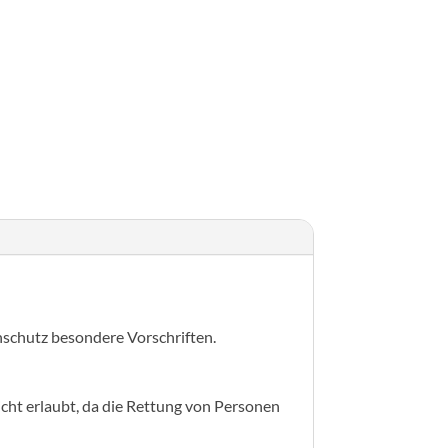
létrák építményeken
nschutz besondere Vorschriften.
ht erlaubt, da die Rettung von Personen