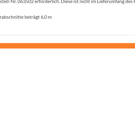
stell-Nr. 063502 erforderlich. Diese ist nicht im Lieferumfang des
rabschnitte beträgt 6,0 m