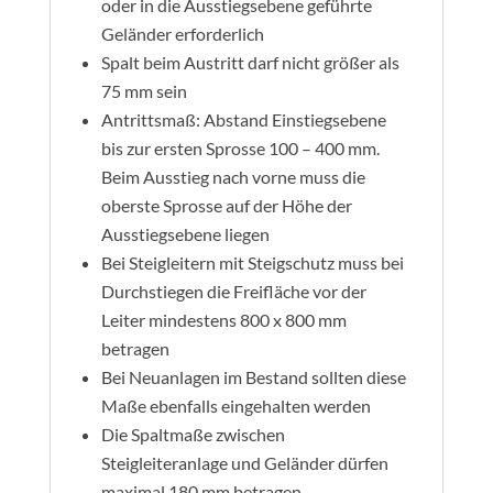
oder in die Ausstiegsebene geführte
Geländer erforderlich
Spalt beim Austritt darf nicht größer als
75 mm sein
Antrittsmaß: Abstand Einstiegsebene
bis zur ersten Sprosse 100 – 400 mm.
Beim Ausstieg nach vorne muss die
oberste Sprosse auf der Höhe der
Ausstiegsebene liegen
Bei Steigleitern mit Steigschutz muss bei
Durchstiegen die Freifläche vor der
Leiter mindestens 800 x 800 mm
betragen
Bei Neuanlagen im Bestand sollten diese
Maße ebenfalls eingehalten werden
Die Spaltmaße zwischen
Steigleiteranlage und Geländer dürfen
maximal 180 mm betragen