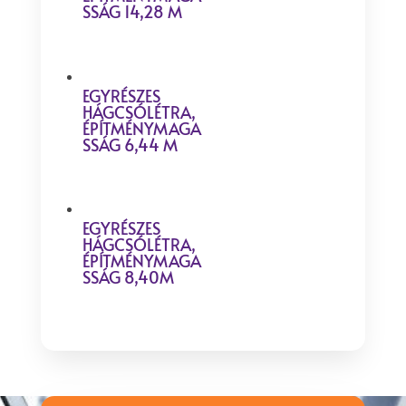
SSÁG 14,28 M
EGYRÉSZES
HÁGCSÓLÉTRA,
ÉPÍTMÉNYMAGA
SSÁG 6,44 M
EGYRÉSZES
HÁGCSÓLÉTRA,
ÉPÍTMÉNYMAGA
SSÁG 8,40M