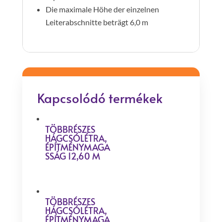
Die maximale Höhe der einzelnen
Leiterabschnitte beträgt 6,0 m
Kapcsolódó termékek
TÖBBRÉSZES
HÁGCSÓLÉTRA,
ÉPÍTMÉNYMAGA
SSÁG 12,60 M
TÖBBRÉSZES
HÁGCSÓLÉTRA,
ÉPÍTMÉNYMAGA