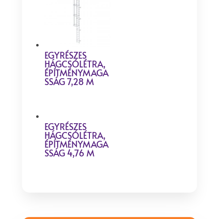
EGYRÉSZES
HÁGCSÓLÉTRA,
ÉPÍTMÉNYMAGA
SSÁG 7,28 M
EGYRÉSZES
HÁGCSÓLÉTRA,
ÉPÍTMÉNYMAGA
SSÁG 4,76 M