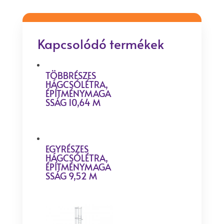
Kapcsolódó termékek
TÖBBRÉSZES
HÁGCSÓLÉTRA,
ÉPÍTMÉNYMAGA
SSÁG 10,64 M
EGYRÉSZES
HÁGCSÓLÉTRA,
ÉPÍTMÉNYMAGA
SSÁG 9,52 M