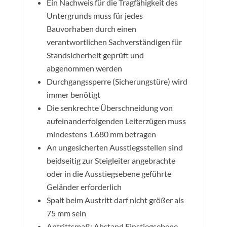
Ein Nachweis für die Tragfähigkeit des
Untergrunds muss für jedes
Bauvorhaben durch einen
verantwortlichen Sachverständigen für
Standsicherheit geprüft und
abgenommen werden
Durchgangssperre (Sicherungstüre) wird
immer benötigt
Die senkrechte Überschneidung von
aufeinanderfolgenden Leiterzügen muss
mindestens 1.680 mm betragen
An ungesicherten Ausstiegsstellen sind
beidseitig zur Steigleiter angebrachte
oder in die Ausstiegsebene geführte
Geländer erforderlich
Spalt beim Austritt darf nicht größer als
75 mm sein
Antrittsmaß: Abstand Einstiegsebene