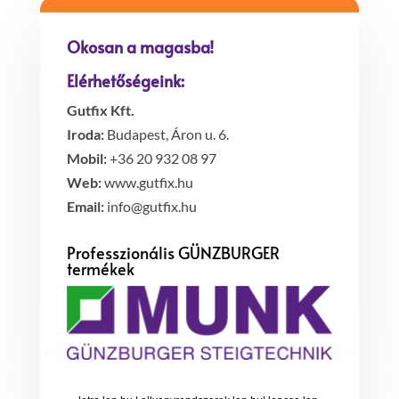
Okosan a magasba!
Elérhetőségeink:
Gutfix Kft.
Iroda:
Budapest, Áron u. 6.
Mobil:
+36 20 932 08 97
Web:
www.gutfix.hu
Email:
info@gutfix.hu
Professzionális GÜNZBURGER
termékek