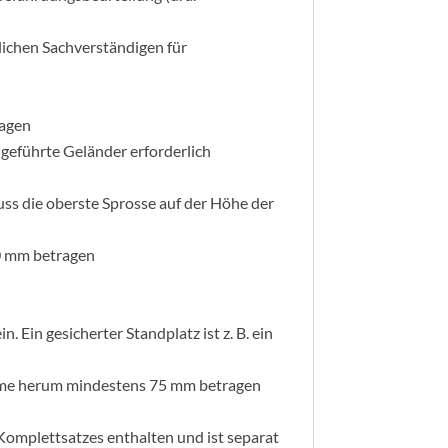
lichen Sachverständigen für
ragen
 geführte Geländer erforderlich
ss die oberste Sprosse auf der Höhe der
00 mm betragen
 Ein gesicherter Standplatz ist z. B. ein
olme herum mindestens 75 mm betragen
 Komplettsatzes enthalten und ist separat